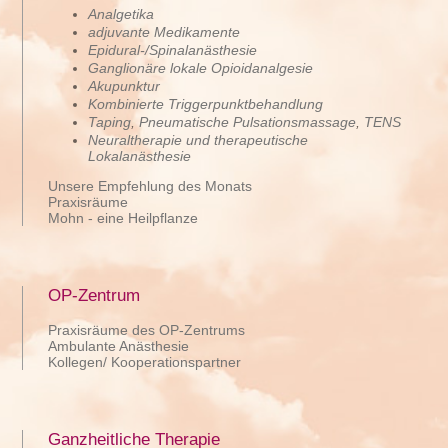
Analgetika
adjuvante Medikamente
Epidural-/Spinalanästhesie
Ganglionäre lokale Opioidanalgesie
Akupunktur
Kombinierte Triggerpunktbehandlung
Taping
,
Pneumatische Pulsationsmassage
,
TENS
Neuraltherapie und therapeutische
Lokalanästhesie
Unsere Empfehlung des Monats
Praxisräume
Mohn - eine Heilpflanze
OP-Zentrum
Praxisräume des OP-Zentrums
Ambulante Anästhesie
Kollegen/ Kooperationspartner
Ganzheitliche Therapie