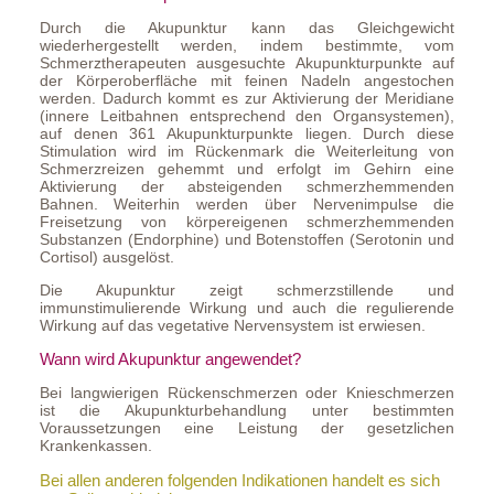
Durch die Akupunktur kann das Gleichgewicht
wiederhergestellt werden, indem bestimmte, vom
Schmerztherapeuten ausgesuchte Akupunkturpunkte auf
der Körperoberfläche mit feinen Nadeln angestochen
werden. Dadurch kommt es zur Aktivierung der Meridiane
(innere Leitbahnen entsprechend den Organsystemen),
auf denen 361 Akupunkturpunkte liegen. Durch diese
Stimulation wird im Rückenmark die Weiterleitung von
Schmerzreizen gehemmt und erfolgt im Gehirn eine
Aktivierung der absteigenden schmerzhemmenden
Bahnen. Weiterhin werden über Nervenimpulse die
Freisetzung von körpereigenen schmerzhemmenden
Substanzen (Endorphine) und Botenstoffen (Serotonin und
Cortisol) ausgelöst.
Die Akupunktur zeigt schmerzstillende und
immunstimulierende Wirkung und auch die regulierende
Wirkung auf das vegetative Nervensystem ist erwiesen.
Wann wird Akupunktur angewendet?
Bei langwierigen Rückenschmerzen oder Knieschmerzen
ist die Akupunkturbehandlung unter bestimmten
Voraussetzungen eine Leistung der gesetzlichen
Krankenkassen.
Bei allen anderen folgenden Indikationen handelt es sich