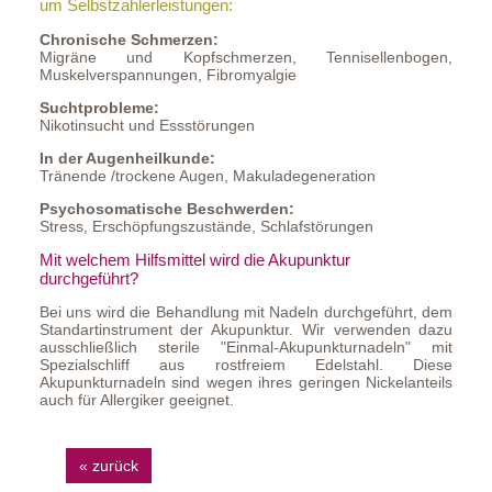
um Selbstzahlerleistungen:
Chronische Schmerzen:
Migräne und Kopfschmerzen, Tennisellenbogen,
Muskelverspannungen, Fibromyalgie
Suchtprobleme:
Nikotinsucht und Essstörungen
In der Augenheilkunde:
Tränende /trockene Augen, Makuladegeneration
Psychosomatische Beschwerden:
Stress, Erschöpfungszustände, Schlafstörungen
Mit welchem Hilfsmittel wird die Akupunktur
durchgeführt?
Bei uns wird die Behandlung mit Nadeln durchgeführt, dem
Standartinstrument der Akupunktur. Wir verwenden dazu
ausschließlich sterile "Einmal-Akupunkturnadeln" mit
Spezialschliff aus rostfreiem Edelstahl. Diese
Akupunkturnadeln sind wegen ihres geringen Nickelanteils
auch für Allergiker geeignet.
« zurück