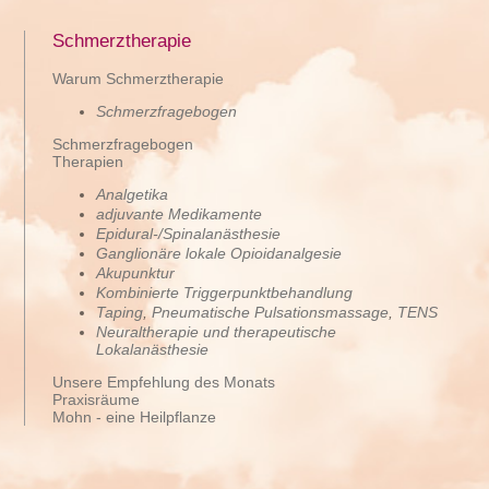
Schmerztherapie
Warum Schmerztherapie
Schmerzfragebogen
Schmerzfragebogen
Therapien
Analgetika
adjuvante Medikamente
Epidural-/Spinalanästhesie
Ganglionäre lokale Opioidanalgesie
Akupunktur
Kombinierte Triggerpunktbehandlung
Taping
,
Pneumatische Pulsationsmassage
,
TENS
Neuraltherapie und therapeutische
Lokalanästhesie
Unsere Empfehlung des Monats
Praxisräume
Mohn - eine Heilpflanze