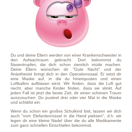
Du und deine Eltern werden von einer Krankenschwester in
den Aufwachraum gebracht. Dort bekommst du
Nasentropfen, die dich schon ziemlich müde machen.
Deine Eltern wünschen dir "Gute Nacht" und der
Anästhesist bringt dich in den Operationssaal. Er setzt dir
eine Maske auf, in die du hineinpusten und einen
Luftballon aufblasen wirst. Wir finden, dass die Luft gut
riecht, aber manche Kinder finden, dass sie stinkt. Auf
jeden Fall ist jetzt die beste Zeit, dir einen schönen Traum
auszusuchen. Du pustest drei oder vier Mal in die Maske
und schläfst ein.
Wenn du schon ein großes Schulkind bist, lassen wir dich
auch "vom Elefantenrüssel in die Hand pieksen", d.h. wir
legen dir eine kleine Nadel über die du alle Medikamente
zum ganz schnellen Einschlafen bekommst.