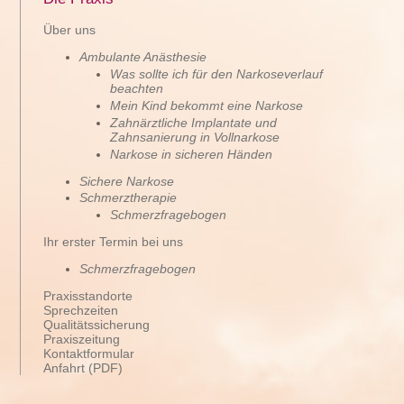
Über uns
Ambulante Anästhesie
Was sollte ich für den Narkoseverlauf
beachten
Mein Kind bekommt eine Narkose
Zahnärztliche Implantate und
Zahnsanierung in Vollnarkose
Narkose in sicheren Händen
Sichere Narkose
Schmerztherapie
Schmerzfragebogen
Ihr erster Termin bei uns
Schmerzfragebogen
Praxisstandorte
Sprechzeiten
Qualitätssicherung
Praxiszeitung
Kontaktformular
Anfahrt (PDF)